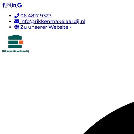
06 4817 9327
info@rikkenmakelaardij.nl
Zu unserer Website ›