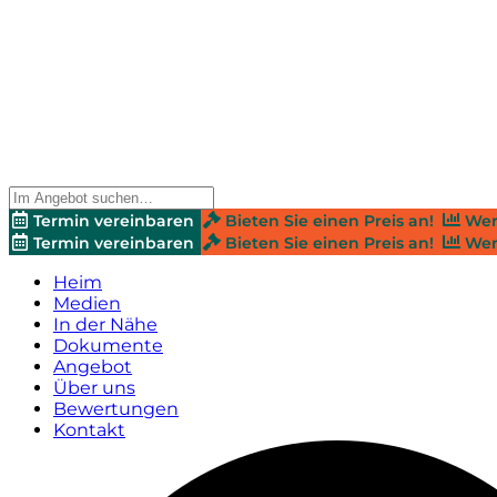
Termin vereinbaren
Bieten Sie einen Preis an!
Wer
Termin vereinbaren
Bieten Sie einen Preis an!
Wer
Heim
Medien
In der Nähe
Dokumente
Angebot
Über uns
Bewertungen
Kontakt