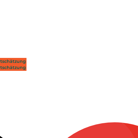
tschätzung
tschätzung