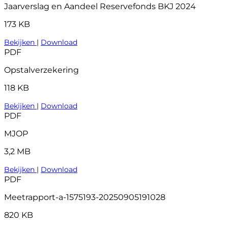
Jaarverslag en Aandeel Reservefonds BKJ 2024
173 KB
Bekijken
|
Download
PDF
Opstalverzekering
118 KB
Bekijken
|
Download
PDF
MJOP
3,2 MB
Bekijken
|
Download
PDF
Meetrapport-a-1575193-20250905191028
820 KB