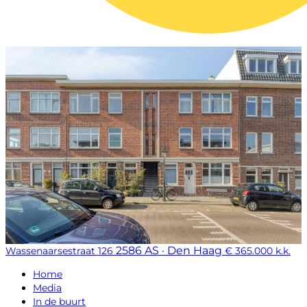
2586 AS · Den Haag
Wassenaarsestraat 126
€ 365.000 k.k.
Home
Media
In de buurt