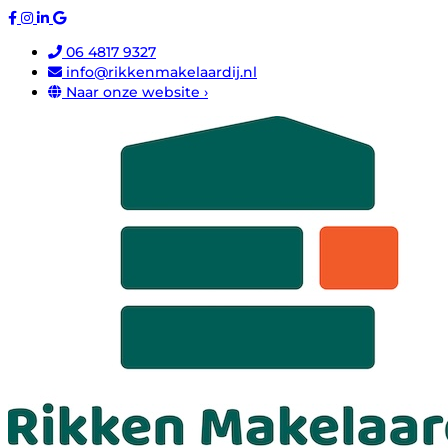
06 4817 9327
info@rikkenmakelaardij.nl
Naar onze website ›