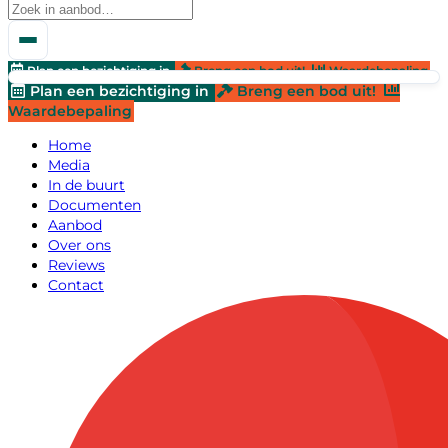
Plan een bezichtiging in
Breng een bod uit!
Waardebepaling
Plan een bezichtiging in
Breng een bod uit!
Waardebepaling
Home
Media
In de buurt
Documenten
Aanbod
Over ons
Reviews
Contact